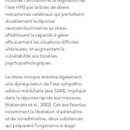
modifier l’activation et la régulation de 
l’axe HHS par le biais de divers 
mécanismes cérébraux qui perturbent 
durablement la réponse 
neuroendocrinienne au stress, 
affaiblissant la capacité à gérer 
efficacement les situations difficiles 
ultérieures, et augmentant la 
vulnérabilité aux troubles 
psychopathologiques.
Le stress toxique entraîne
également 
une dysrégulation de l’axe sympatho-
adréno-médullaire (axe SAM), impliqué 
dans la réponse rapide aux menaces 
(Hakamata et al., 2022). Cet axe favorise 
notamment la libération d’adrénaline 
et de noradrénaline, deux substances 
qui préparent l’organisme à réagir 