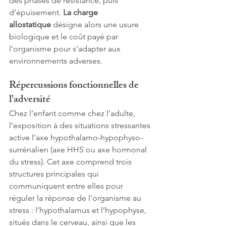
des phases de résistance, puis 
d’épuisement. 
La charge 
allostatique
 désigne alors une usure 
biologique et le coût payé par 
l’organisme pour s’adapter aux 
environnements adverses.
Répercussions fonctionnelles de 
l’adversité
Chez l’enfant comme chez l’adulte, 
l’exposition à des situations stressantes 
active l’axe hypothalamo-hypophyso-
surrénalien (axe HHS ou axe hormonal 
du stress). Cet axe comprend trois 
structures principales qui 
communiquent entre elles pour 
réguler la réponse de l’organisme au 
stress : l’hypothalamus et l’hypophyse, 
situés dans le cerveau, ainsi que les 