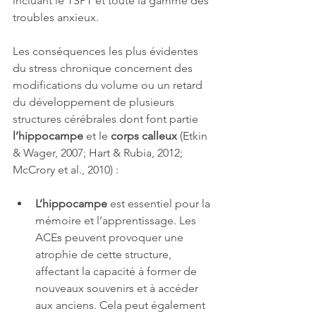
incluant le TSPT et toute la gamme des 
troubles anxieux.
Les conséquences les plus évidentes 
du stress chronique concernent des 
modifications du volume ou un retard 
du développement de plusieurs 
structures cérébrales dont font partie 
l’hippocampe
 et le 
corps calleux
 (Etkin 
& Wager, 2007; Hart & Rubia, 2012; 
McCrory et al., 2010) :
L’hippocampe
 est essentiel pour la 
mémoire et l’apprentissage. Les 
ACEs peuvent provoquer une 
atrophie de cette structure, 
affectant la capacité à former de 
nouveaux souvenirs et à accéder 
aux anciens. Cela peut également 