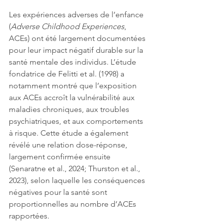
Les expériences adverses de l’enfance 
(
Adverse Childhood Experiences
, 
ACEs) ont été largement documentées 
pour leur impact négatif durable sur la 
santé mentale des individus. L’étude 
fondatrice de Felitti et al. (1998) a 
notamment montré que l’exposition 
aux ACEs accroît la vulnérabilité aux 
maladies chroniques, aux troubles 
psychiatriques, et aux comportements 
à risque. Cette étude a également 
révélé une relation dose-réponse, 
largement confirmée ensuite 
(Senaratne et al., 2024; Thurston et al., 
2023), selon laquelle les conséquences 
négatives pour la santé sont 
proportionnelles au nombre d’ACEs 
rapportées.