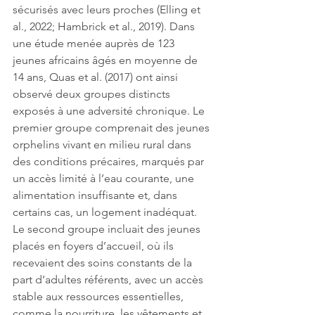
sécurisés avec leurs proches (Elling et 
al., 2022; Hambrick et al., 2019). Dans 
une étude menée auprès de 123 
jeunes africains âgés en moyenne de 
14 ans, Quas et al. (2017) ont ainsi 
observé deux groupes distincts 
exposés à une adversité chronique. Le 
premier groupe comprenait des jeunes 
orphelins vivant en milieu rural dans 
des conditions précaires, marqués par 
un accès limité à l’eau courante, une 
alimentation insuffisante et, dans 
certains cas, un logement inadéquat. 
Le second groupe incluait des jeunes 
placés en foyers d’accueil, où ils 
recevaient des soins constants de la 
part d’adultes référents, avec un accès 
stable aux ressources essentielles, 
comme la nourriture, les vêtements et 