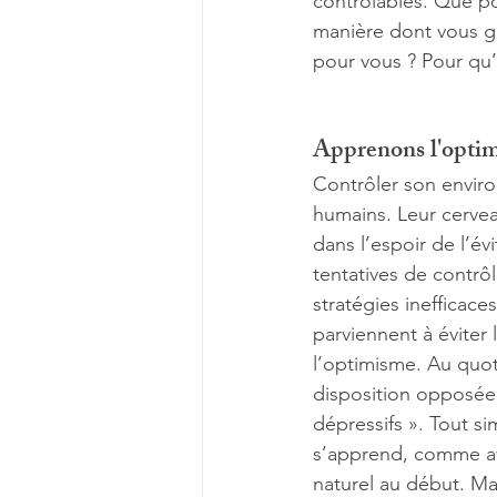
contrôlables. Que po
manière dont vous gé
pour vous ? Pour qu’e
Apprenons l'opti
Contrôler son enviro
humains. Leur cervea
dans l’espoir de l’év
tentatives de contrôl
stratégies inefficace
parviennent à éviter 
l’optimisme. Au quoti
disposition opposée
dépressifs ». Tout s
s’apprend, comme ave
naturel au début. Mai