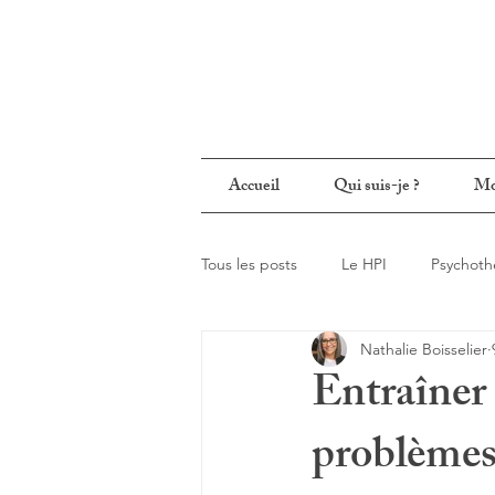
Accueil
Qui suis-je ?
Mo
Tous les posts
Le HPI
Psychoth
Nathalie Boisselier
Entraîner l
problèmes