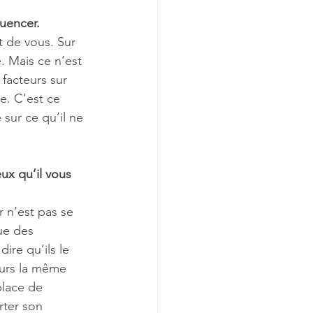
luencer.
 de vous. Sur 
. Mais ce n’est 
facteurs sur 
e. C’est ce 
 sur ce qu’il ne 
ux qu’il vous 
r n’est pas se 
ue des 
ire qu’ils le 
ours la même 
place de 
ter son 