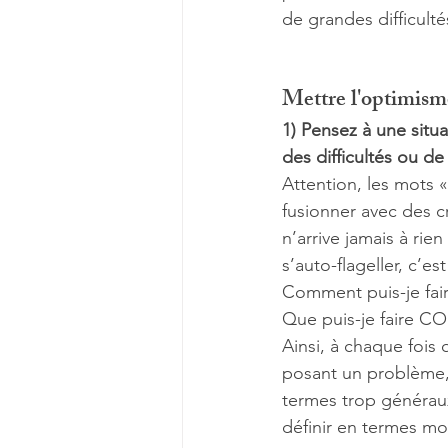
de grandes difficult
Mettre l'optimism
1) Pensez à une situ
des difficultés ou de 
Attention, les mots 
fusionner avec des 
n’arrive jamais à ri
s’auto-flageller, c’
Comment puis-je fai
Que puis-je faire C
Ainsi, à chaque fois
posant un problème, 
termes trop généraux
définir en termes mo