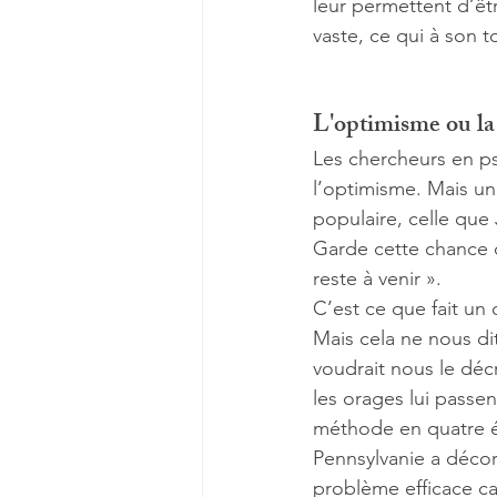
leur permettent d’êtr
vaste, ce qui à son to
L'optimisme ou la 
Les chercheurs en ps
l’optimisme. Mais un
populaire, celle qu
Garde cette chance q
reste à venir ». 
C’est ce que fait un o
Mais cela ne nous di
voudrait nous le décr
les orages lui passen
méthode en quatre ét
Pennsylvanie a décor
problème efficace car