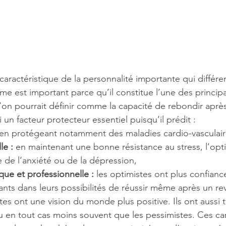
aractéristique de la personnalité importante qui différen
me est important parce qu’il constitue l’une des principa
 l’on pourrait définir comme la capacité de rebondir aprè
 un facteur protecteur essentiel puisqu’il prédit :
 en protégeant notamment des maladies cardio-vasculair
le : 
en maintenant une bonne résistance au stress, l’opt
de l’anxiété ou de la dépression,
que et professionnelle :
 les optimistes ont plus confianc
ants dans leurs possibilités de réussir même après un re
tes ont une vision du monde plus positive. Ils ont aussi
u en tout cas moins souvent que les pessimistes. Ces car