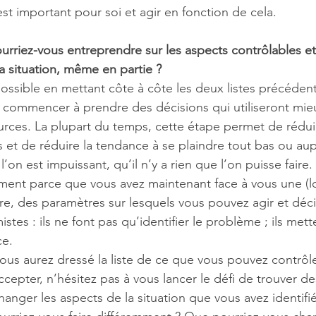
est important pour soi et agir en fonction de cela.  
ourriez-vous entreprendre sur les aspects contrôlables et
a situation, même en partie ?
ossible en mettant côte à côte les deux listes précédent
z commencer à prendre des décisions qui utiliseront mie
urces. La plupart du temps, cette étape permet de réduir
 et de réduire la tendance à se plaindre tout bas ou aup
l’on est impuissant, qu’il n’y a rien que l’on puisse faire
ment parce que vous avez maintenant face à vous une (lo
e, des paramètres sur lesquels vous pouvez agir et décid
istes : ils ne font pas qu’identifier le problème ; ils me
e. 
ous aurez dressé la liste de ce que vous pouvez contrôle
epter, n’hésitez pas à vous lancer le défi de trouver de
anger les aspects de la situation que vous avez identif