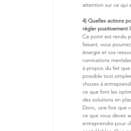
attention sur ce qui 
4) Quelles actions p
régler positivement l
Ce point est rendu p
faisant, vous pourre
énergie et vos resso
ruminations mentales
à propos du fait que 
possible tout simple
choses à entreprendr
ce que font les optim
des solutions en plac
Donc, une fois que v
ce que vous devez acc
entreprendre pour ch