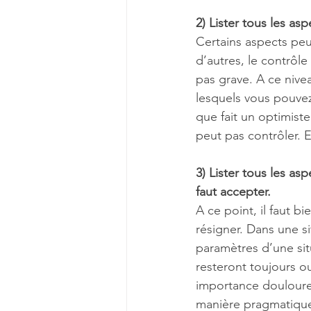
2) Lister tous les as
Certains aspects peu
d’autres, le contrôle
pas grave. A ce nivea
lesquels vous pouvez
que fait un optimiste 
peut pas contrôler.
3) Lister tous les as
faut accepter.
A ce point, il faut b
résigner. Dans une s
paramètres d’une situ
resteront toujours o
importance douloureu
manière pragmatique 