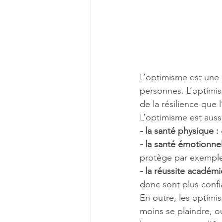
L’optimisme est une c
personnes. L’optimis
de la résilience que
L’optimisme est aussi
- la santé physique :
- la santé émotionnel
protège par exemple 
- la réussite académi
donc sont plus confi
En outre, les optimis
moins se plaindre, o