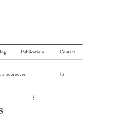
log
Publications
Contact
ns amoureuses
s