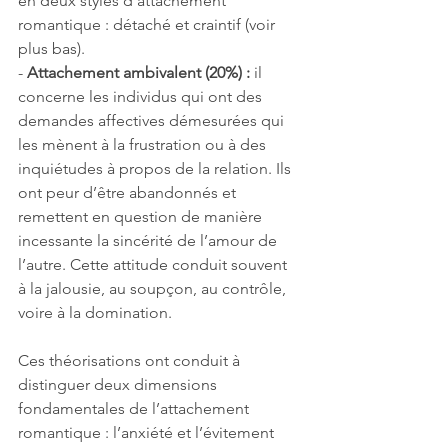
en deux styles d’attachement 
romantique : détaché et craintif (voir 
plus bas).
- 
Attachement ambivalent (20%) :
 il 
concerne les individus qui ont des 
demandes affectives démesurées qui 
les mènent à la frustration ou à des 
inquiétudes à propos de la relation. Ils 
ont peur d’être abandonnés et 
remettent en question de manière 
incessante la sincérité de l’amour de 
l’autre. Cette attitude conduit souvent 
à la jalousie, au soupçon, au contrôle, 
voire à la domination.
Ces théorisations ont conduit à 
distinguer deux dimensions 
fondamentales de l’attachement 
romantique : l’anxiété et l’évitement 