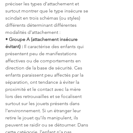
préciser les types d’attachement et 
surtout montrer que le type insécure se 
scindait en trois schémas (ou styles) 
différents déterminant différentes 
modalités d’attachement :
• Groupe A (attachement insécure 
évitant) : 
Il caractérise des enfants qui 
présentent peu de manifestations 
affectives ou de comportements en 
direction de la base de sécurité. Ces 
enfants paraissent peu affectés par la 
séparation, ont tendance à éviter la 
proximité et le contact avec la mère 
lors des retrouvailles et se focalisent 
surtout sur les jouets présents dans 
l’environnement. Si un étranger leur 
retire le jouet qu’ils manipulent, ils 
peuvent se raidir ou se détourner. Dans 
cette catégorie, l’enfant n’a pas 