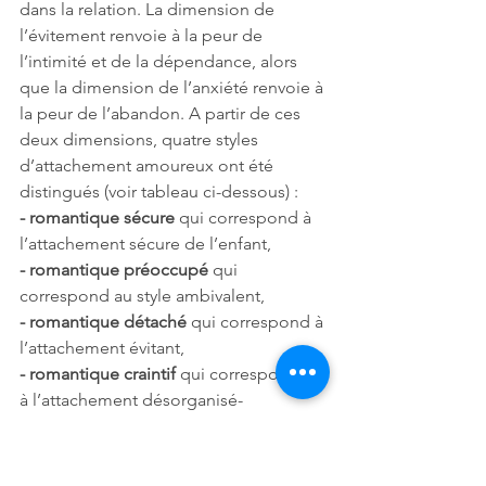
dans la relation. La dimension de 
l’évitement renvoie à la peur de 
l’intimité et de la dépendance, alors 
que la dimension de l’anxiété renvoie à 
la peur de l’abandon. A partir de ces 
deux dimensions, quatre styles 
d’attachement amoureux ont été 
distingués (voir tableau ci-dessous) : 
- romantique sécure
 qui correspond à 
l’attachement sécure de l’enfant,
- romantique préoccupé
 qui 
correspond au style ambivalent,
- romantique détaché
 qui correspond à 
l’attachement évitant,
- romantique craintif 
qui correspond au 
à l’attachement désorganisé-
désorienté.
La distinction entre style détaché et 
craintif concerne les liens entre 