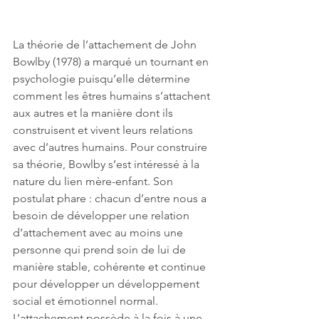
La théorie de l’attachement de John 
Bowlby (1978) a marqué un tournant en 
psychologie puisqu’elle détermine 
comment les êtres humains s’attachent 
aux autres et la manière dont ils 
construisent et vivent leurs relations 
avec d’autres humains. Pour construire 
sa théorie, Bowlby s’est intéressé à la 
nature du lien mère-enfant. Son 
postulat phare : chacun d’entre nous a 
besoin de développer une relation 
d’attachement avec au moins une 
personne qui prend soin de lui de 
manière stable, cohérente et continue 
pour développer un développement 
social et émotionnel normal.
L’attachement possède à la fois à une 